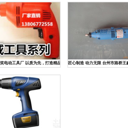
笑电动工具厂 以质为先，打造精品电机与110切割机
匠心制造 动力无限 台州市路桥