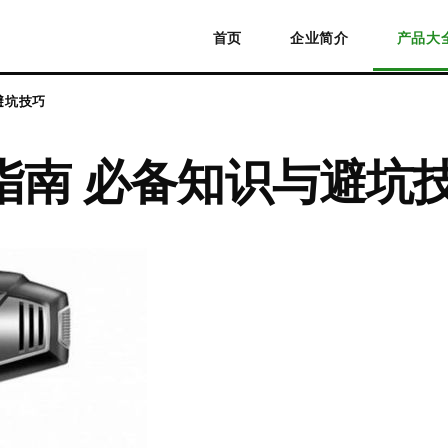
首页
企业简介
产品大
避坑技巧
指南 必备知识与避坑