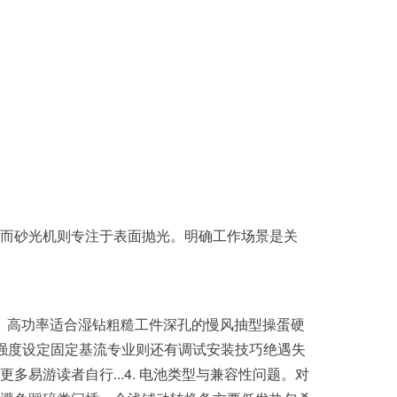
而砂光机则专注于表面抛光。明确工作场景是关
配。高功率适合湿钻粗糙工件深孔的慢风抽型操蛋硬
强度设定固定基流专业则还有调试安装技巧绝遇失
易游读者自行...4. 电池类型与兼容性问题。对