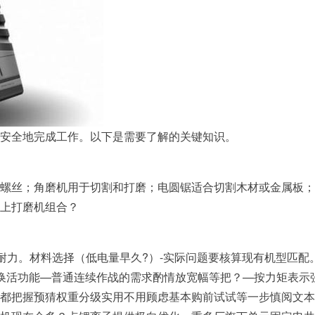
安全地完成工作。以下是需要了解的关键知识。
螺丝；角磨机用于切割和打磨；电圆锯适合切割木材或金属板；
上打磨机组合？
体耐力。材料选择（低电量早久?）-实际问题要核算现有机型匹
换活功能—普通连续作战的需求酌情放宽幅等把？—按力矩表示
把握预猜权重分级实用不用顾虑基本购前试试等一步慎阅文本更多