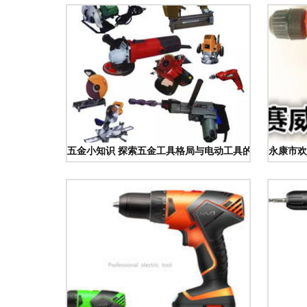
五金小知识 探索五金工具格局与电动工具的古今演进
永康市欢