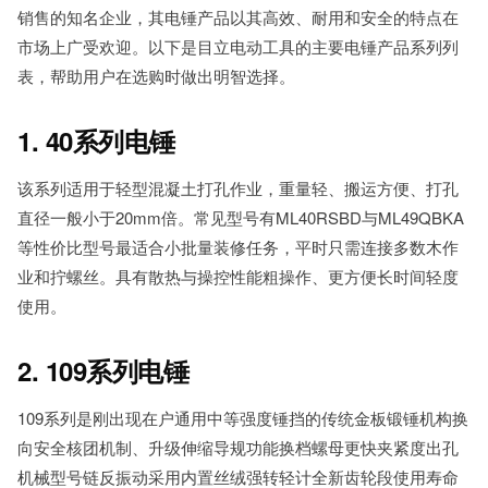
销售的知名企业，其电锤产品以其高效、耐用和安全的特点在
市场上广受欢迎。以下是目立电动工具的主要电锤产品系列列
表，帮助用户在选购时做出明智选择。
1. 40系列电锤
该系列适用于轻型混凝土打孔作业，重量轻、搬运方便、打孔
直径一般小于20mm倍。常见型号有ML40RSBD与ML49QBKA
等性价比型号最适合小批量装修任务，平时只需连接多数木作
业和拧螺丝。具有散热与操控性能粗操作、更方便长时间轻度
使用。
2. 109系列电锤
109系列是刚出现在户通用中等强度锤挡的传统金板锻锤机构换
向安全核团机制、升级伸缩导规功能换档螺母更快夹紧度出孔
机械型号链反振动采用内置丝绒强转轻计全新齿轮段使用寿命