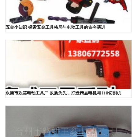
五金小知识 探索五金工具格局与电动工具的古今演进
永康市欢笑电动工具厂 以质为先，打造精品电机与110切割机