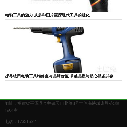
电动工具的魅力 从多种图片窥探现代工具的进化
探寻牧田电动工具维修点与品牌价值 卓越品质与贴心服务并存
地址：福建省平潭县金井镇天山北路8号世茂海峡城雍景苑5幢
1904室
电话：1732152**