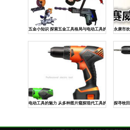
五金小知识 探索五金工具格局与电动工具的古今演进
永康市欢
电动工具的魅力 从多种图片窥探现代工具的进化
探寻牧田