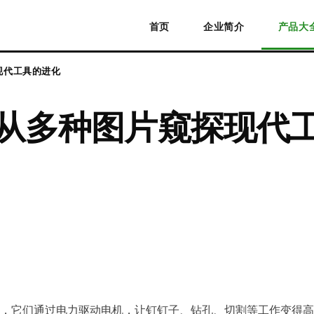
首页
企业简介
产品大
现代工具的进化
 从多种图片窥探现代
，它们通过电力驱动电机，让钉钉子、钻孔、切割等工作变得高