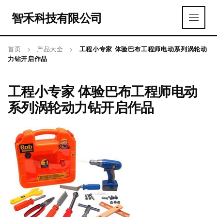
智禾科技有限公司
首页
>
产品大全
>
工程小专家 体验巴布工程师电动系列涡轮动
力钻开启作品
工程小专家 体验巴布工程师电动
系列涡轮动力钻开启作品